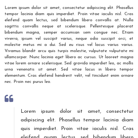
Lorem ipsum dolor sit amet, consectetur adipiscing elit. Phasellus
tempor lacinia diam quis imperdiet. Proin vitae iaculis nisl. Cras
eleifend quam lectus, sed bibendum libero convallis at. Nulla
sagittis convallis neque at scelerisque. Pellentesque placerat
bibendum magna, semper accumsan sem congue nec. Etiam
viverra, ipsum vel suscipit varius, neque odio suscipit orci, et
molestie metus mi a dui. Sed eu risus vel lacus varius varius.
Vivamus blandit arcu quis turpis molestie, vulputate vulputate mi
ullamcorper. Nunc lacinia eget libero ac cursus. Ut laoreet magna
vitae lorem ornare scelerisque. Sed gravida imperdiet leo, ac mollis
urna venenatis sit amet. Sed vitae lacus in libero tempor
elementum. Cras eleifend hendrerit velit, vel tincidunt enim ornare
nec. Proin nec purus leo.
Lorem ipsum dolor sit amet, consectetur
adipiscing elit. Phasellus tempor lacinia diam
quis imperdiet. Proin vitae iaculis nisl. Cras
eleifend quam lectus, sed bibendum libero